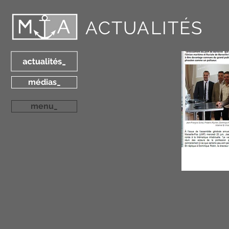
ACTUALITÉS
médias_
menu_