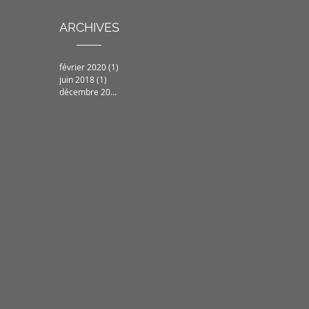
ARCHIVES
février 2020
(1)
1 post
juin 2018
(1)
1 post
décembre 2017
(1)
1 post