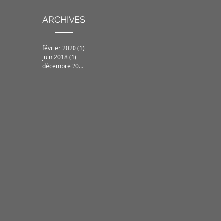
ARCHIVES
février 2020
(1)
1 post
juin 2018
(1)
1 post
décembre 2017
(1)
1 post