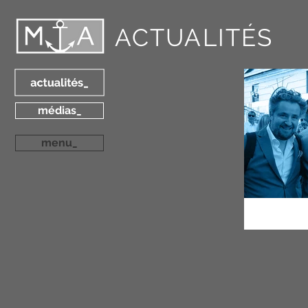
ACTUALITÉS
médias_
menu_